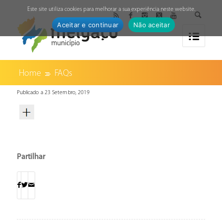
↓
Este site utiliza cookies para melhorar a sua experiência neste website.
Aceitar e continuar
Não aceitar
Home
FAQs
Publicado a 23 Setembro, 2019
Partilhar