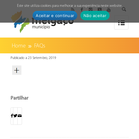
↓
Este site utiliza cookies para melhorar a sua experiência neste website.
Aceitar e continuar
Não aceitar
Home
FAQs
Publicado a 23 Setembro, 2019
Partilhar