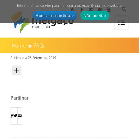
↓
Este site utiliza cookies para melhorar a sua experiência neste website.
Aceitar e continuar
Não aceitar
Home
FAQs
Publicado a 23 Setembro, 2019
Partilhar