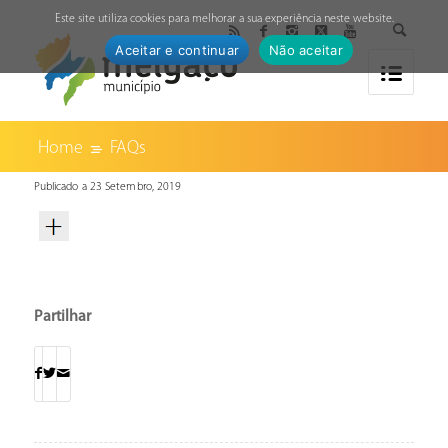
↓
Este site utiliza cookies para melhorar a sua experiência neste website.
Aceitar e continuar
Não aceitar
Home
FAQs
Publicado a 23 Setembro, 2019
Partilhar