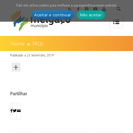
↓
Este site utiliza cookies para melhorar a sua experiência neste website.
Aceitar e continuar
Não aceitar
Home
FAQs
Publicado a 23 Setembro, 2019
Partilhar