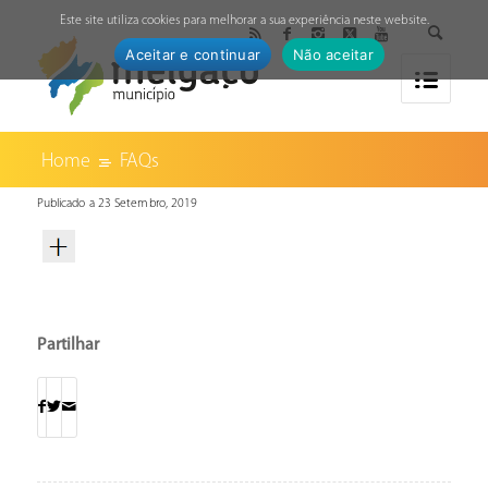
↓
Este site utiliza cookies para melhorar a sua experiência neste website.
Aceitar e continuar
Não aceitar
Home
FAQs
Publicado a 23 Setembro, 2019
Partilhar