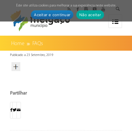
↓
Este site utiliza cookies para melhorar a sua experiência neste website.
Aceitar e continuar
Não aceitar
Home
FAQs
Publicado a 23 Setembro, 2019
Partilhar