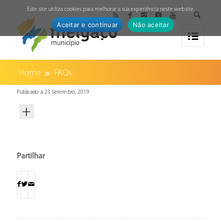
↓
Este site utiliza cookies para melhorar a sua experiência neste website.
Aceitar e continuar
Não aceitar
Home
FAQs
Publicado a 23 Setembro, 2019
Partilhar