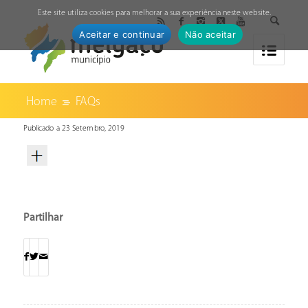
↓
Este site utiliza cookies para melhorar a sua experiência neste website.
Aceitar e continuar
Não aceitar
Home
FAQs
Publicado a 23 Setembro, 2019
Partilhar