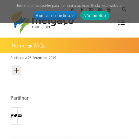
↓
Este site utiliza cookies para melhorar a sua experiência neste website.
Aceitar e continuar
Não aceitar
Home
FAQs
Publicado a 23 Setembro, 2019
Partilhar