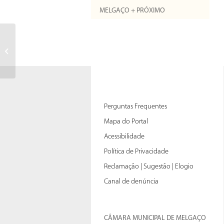
MELGAÇO + PRÓXIMO
Cas des fiches expirÃ©esÂ :
Perguntas Frequentes
Mapa do Portal
Acessibilidade
Política de Privacidade
Reclamação | Sugestão | Elogio
Canal de denúncia
CÂMARA MUNICIPAL DE MELGAÇO