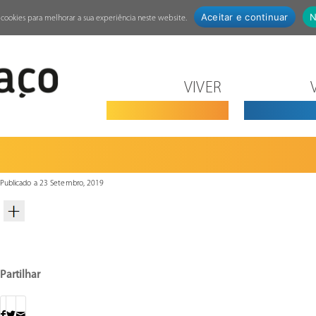
Aceitar e continuar
N
za cookies para melhorar a sua experiência neste website.
VIVER
Publicado a 23 Setembro, 2019
Partilhar