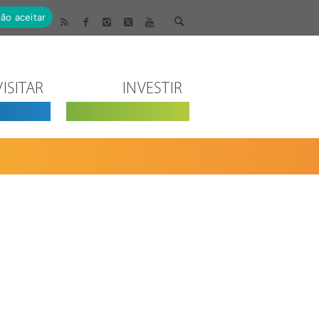
ão aceitar
VISITAR
INVESTIR