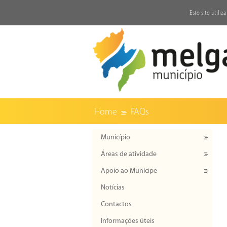
↓
Este site utili
Home
FAQs
Município
Áreas de atividade
Apoio ao Munícipe
Notícias
Contactos
Informações úteis