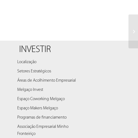
Un
af
Â«
INVESTIR
Localização
Setores Estratégicos
Áreas de Acolhimento Empresarial
Melgaço Invest
Espaço Coworking Melgaço
Espaço Makers Melgaço
Programas de financiamento
Associação Empresarial Minho
Fronteiriço