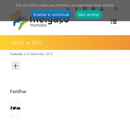
↓
Este site utiliza cookies para melhorar a sua experiência neste website.
Aceitar e continuar
Não aceitar
Home
FAQs
Publicado a 23 Setembro, 2019
Partilhar