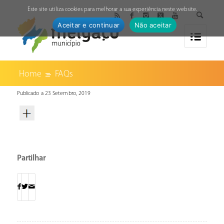
↓
Este site utiliza cookies para melhorar a sua experiência neste website.
Aceitar e continuar
Não aceitar
Home
FAQs
Publicado a 23 Setembro, 2019
Partilhar