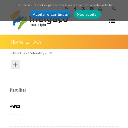
↓
Este site utiliza cookies para melhorar a sua experiência neste website.
Aceitar e continuar
Não aceitar
Home
FAQs
Publicado a 23 Setembro, 2019
Partilhar