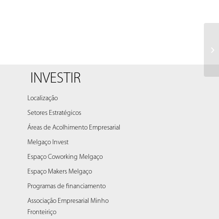
Le
INVESTIR
Localização
Setores Estratégicos
Áreas de Acolhimento Empresarial
Melgaço Invest
Espaço Coworking Melgaço
Espaço Makers Melgaço
Programas de financiamento
Associação Empresarial Minho
Fronteiriço