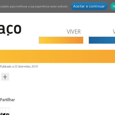
Aceitar e continuar
N
za cookies para melhorar a sua experiência neste website.
VIVER
Publicado a 23 Setembro, 2019
Partilhar