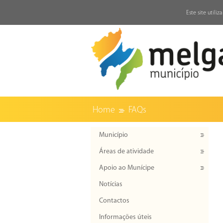
↓
Este site utili
Home
FAQs
Município
Áreas de atividade
Apoio ao Munícipe
Notícias
Contactos
Informações úteis