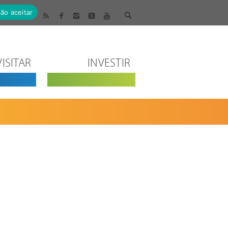
ão aceitar
VISITAR
INVESTIR