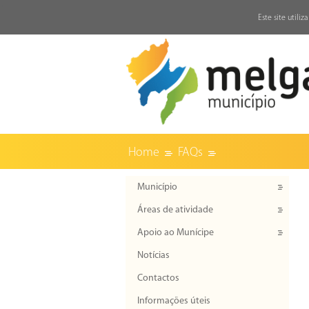
↓
Este site utili
Home
FAQs
Município
Áreas de atividade
Apoio ao Munícipe
Notícias
Contactos
Informações úteis