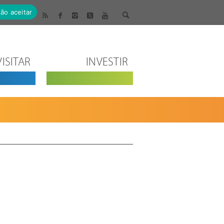
ão aceitar
VISITAR
INVESTIR