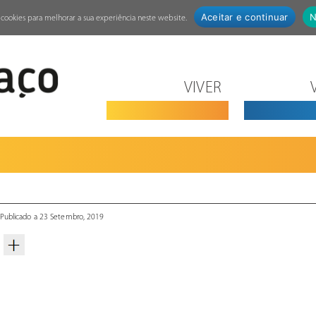
Aceitar e continuar
N
za cookies para melhorar a sua experiência neste website.
VIVER
Publicado a 23 Setembro, 2019