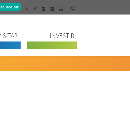
ão aceitar
VISITAR
INVESTIR