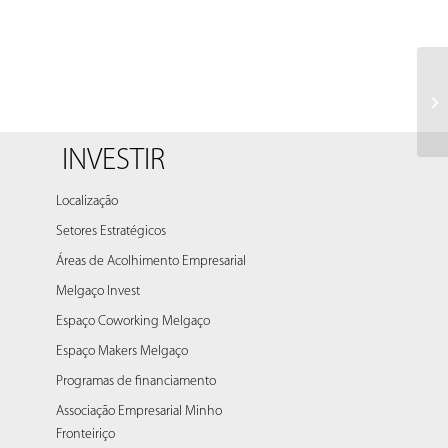
No
ce
INVESTIR
Localização
Setores Estratégicos
Áreas de Acolhimento Empresarial
Melgaço Invest
Espaço Coworking Melgaço
Espaço Makers Melgaço
Programas de financiamento
Associação Empresarial Minho
Fronteiriço