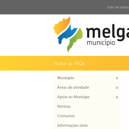
↓
Este site utili
Home
FAQs
Município
Áreas de atividade
Apoio ao Munícipe
Notícias
Contactos
Informações úteis