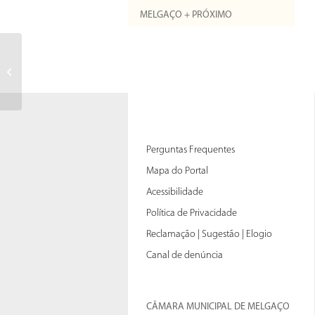
MELGAÇO + PRÓXIMO
Allez dans “”Ajouter une fiche””
Perguntas Frequentes
Mapa do Portal
Acessibilidade
Política de Privacidade
Reclamação | Sugestão | Elogio
Canal de denúncia
CÂMARA MUNICIPAL DE MELGAÇO