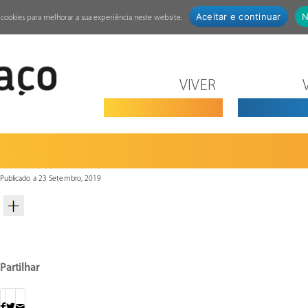
Aceitar e continuar
N
za cookies para melhorar a sua experiência neste website.
VIVER
Publicado a 23 Setembro, 2019
Partilhar