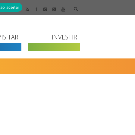
ão aceitar
VISITAR
INVESTIR