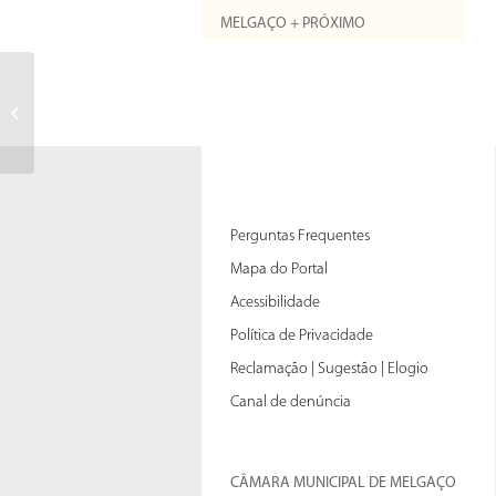
MELGAÇO + PRÓXIMO
\”>”,”,”Professionnel \”>”,”,”...
Perguntas Frequentes
Mapa do Portal
Acessibilidade
Política de Privacidade
Reclamação | Sugestão | Elogio
Canal de denúncia
CÂMARA MUNICIPAL DE MELGAÇO