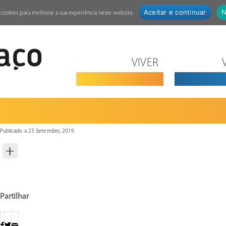
Aceitar e continuar
N
za cookies para melhorar a sua experiência neste website.
VIVER
Publicado a 23 Setembro, 2019
Partilhar