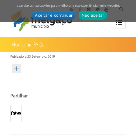
↓
Este site utiliza cookies para melhorar a sua experiência neste website.
Aceitar e continuar
Não aceitar
Home
FAQs
Publicado a 23 Setembro, 2019
Partilhar