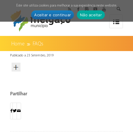
↓
Este site utiliza cookies para melhorar a sua experiência neste website.
Aceitar e continuar
Não aceitar
Home
FAQs
Publicado a 23 Setembro, 2019
Partilhar