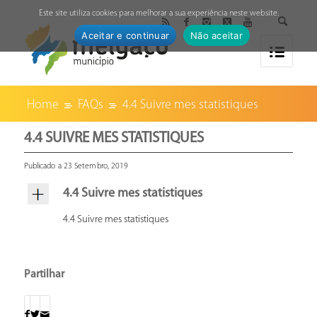
↓
Este site utiliza cookies para melhorar a sua experiência neste website.
Aceitar e continuar
Não aceitar
Home
FAQs
4.4 Suivre mes statistiques
4.4 SUIVRE MES STATISTIQUES
Publicado a 23 Setembro, 2019
4.4 Suivre mes statistiques
4.4 Suivre mes statistiques
Partilhar