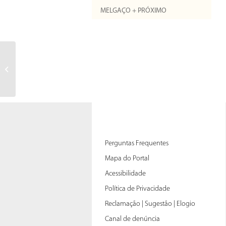
MELGAÇO + PRÓXIMO
All cards created by the Yoga
professional
Perguntas Frequentes
Mapa do Portal
Acessibilidade
Política de Privacidade
Reclamação | Sugestão | Elogio
Canal de denúncia