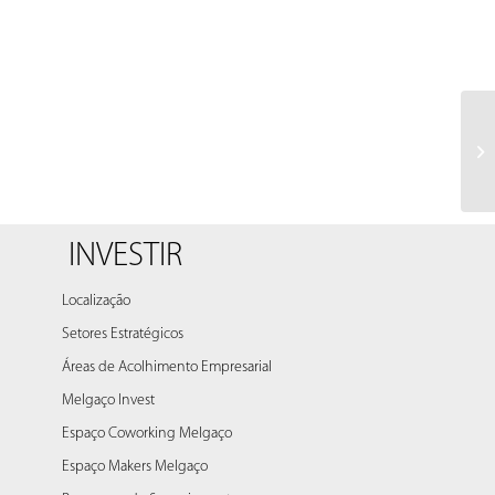
Fe
me
INVESTIR
Localização
Setores Estratégicos
Áreas de Acolhimento Empresarial
Melgaço Invest
Espaço Coworking Melgaço
Espaço Makers Melgaço