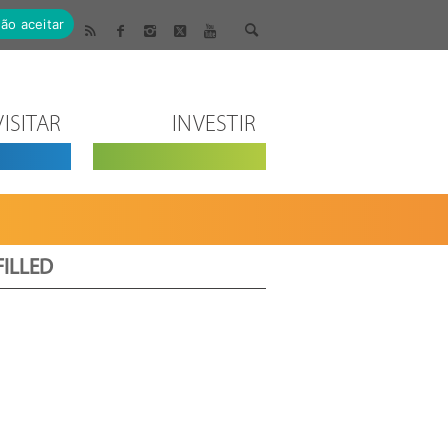
ão aceitar
VISITAR
INVESTIR
FILLED