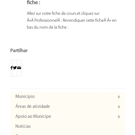
fiche :
Allez sur votre fiche de cours et cliquez sur
Â«Â ProfessionnelÂ : Revendiquer cette ficheÂ Â» en
bas du nom de la fiche :
Partilhar
Município
Áreas de atividade
Apoio ao Munícipe
Notícias