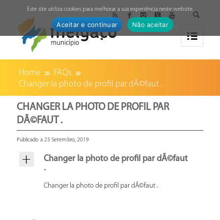
↓
Este site utiliza cookies para melhorar a sua experiência neste website.
Aceitar e continuar
Não aceitar
Home
FAQs
Changer la photo de profil par dÃ©faut .
CHANGER LA PHOTO DE PROFIL PAR
DÃ©FAUT .
Publicado a 23 Setembro, 2019
Changer la photo de profil par dÃ©faut
.
Changer la photo de profil par dÃ©faut .