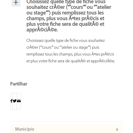
Choisissez quelle type de fiche vous
souhaitez crÃ©er (“”cours”” ou “”atelier
ou stage””) puis remplissez tous les
champs, plus vous Ãªtes prÃ©cis et
plus votre fiche sera de qualitÃ© et
apprÃ©ciÃ©e.
Choisissez quelle type de fiche vous souhaitez
crÃ©er (“”cours”” ou “”atelier ou stage””) puis
remplissez tous les champs, plus vous Ãªtes prÃ©cis
et plus votre fiche sera de qualitÃ© et apprÃ©ciÃ©e.
Partilhar
Município