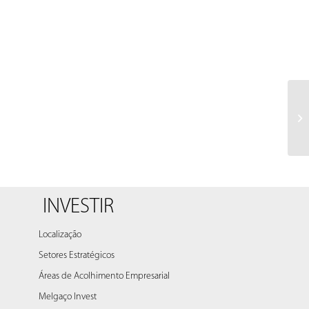
Ch
.
INVESTIR
Localização
Setores Estratégicos
Áreas de Acolhimento Empresarial
Melgaço Invest