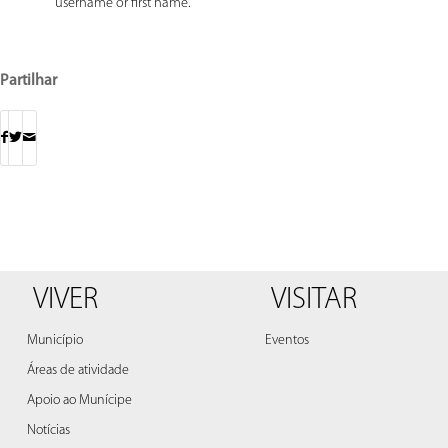
username or first name.
Partilhar
VIVER
VISITAR
Município
Eventos
Áreas de atividade
Apoio ao Munícipe
Notícias