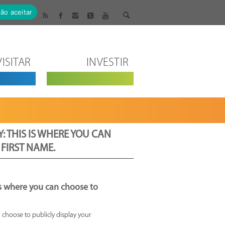
ão aceitar
VISITAR
INVESTIR
: THIS IS WHERE YOU CAN
FIRST NAME.
is where you can choose to
 choose to publicly display your