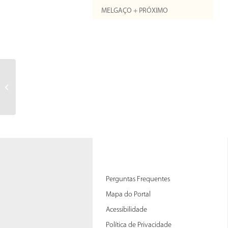
MELGAÇO + PRÓXIMO
Change your name, first name,
email address and password.
Perguntas Frequentes
Mapa do Portal
Acessibilidade
Política de Privacidade