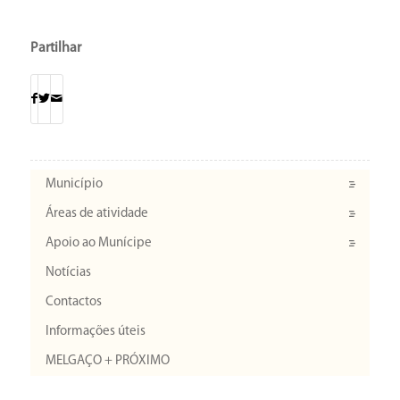
Partilhar
Município
Áreas de atividade
Apoio ao Munícipe
Notícias
Contactos
Informações úteis
MELGAÇO + PRÓXIMO