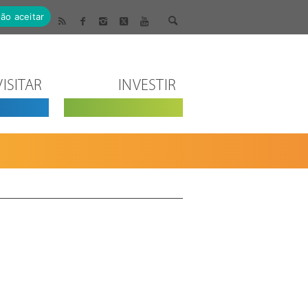
ão aceitar
VISITAR
INVESTIR