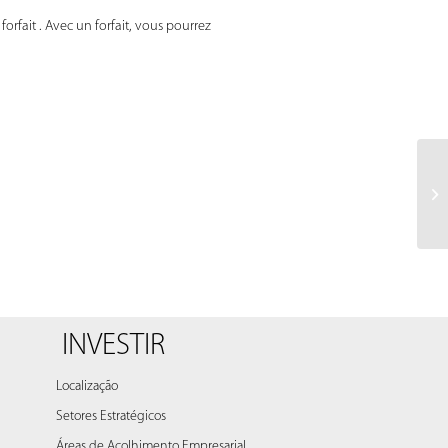
forfait . Avec un forfait, vous pourrez
INVESTIR
Localização
Setores Estratégicos
Áreas de Acolhimento Empresarial