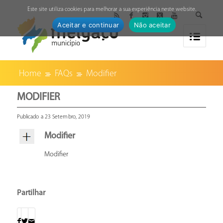
↓
Este site utiliza cookies para melhorar a sua experiência neste website.
Aceitar e continuar
Não aceitar
Home
FAQs
Modifier
MODIFIER
Publicado a 23 Setembro, 2019
Modifier
Modifier
Partilhar