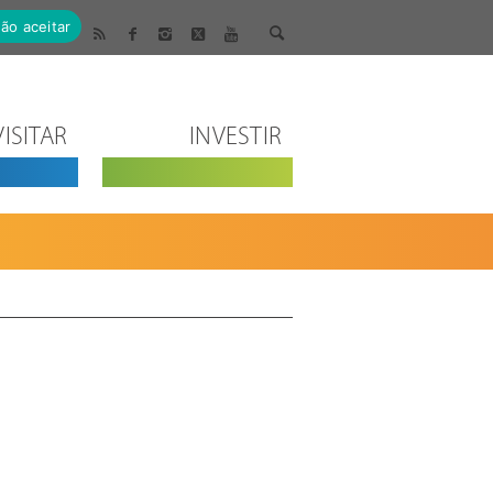
ão aceitar
VISITAR
INVESTIR