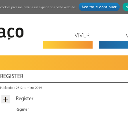
Aceitar e continuar
N
za cookies para melhorar a sua experiência neste website.
VIVER
REGISTER
Publicado a 23 Setembro, 2019
Register
Register