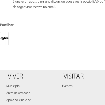
Signaler un abus : dans une discussion vous avez la possibilitÃ© de “”
de Yogadvisor recevra un email.
Partilhar
VIVER
VISITAR
Município
Eventos
Áreas de atividade
Apoio ao Munícipe