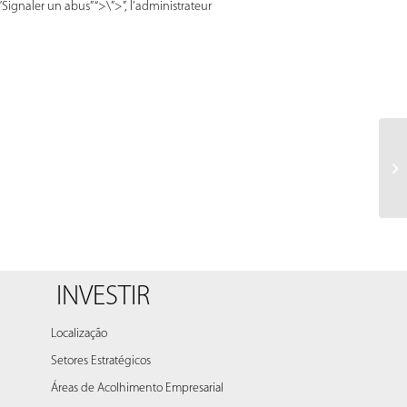
Signaler un abus” “>\”>”, l’administrateur
INVESTIR
Localização
Setores Estratégicos
Áreas de Acolhimento Empresarial