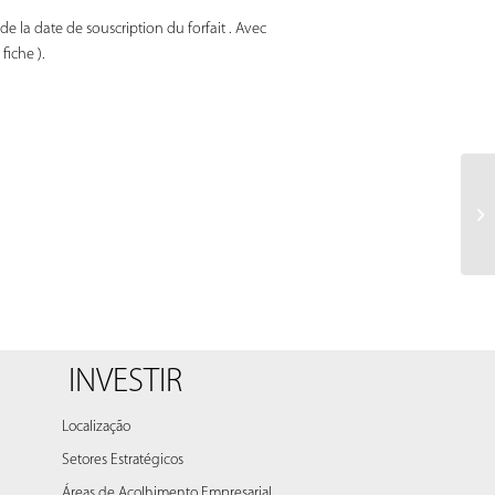
 de la date de souscription du forfait . Avec
fiche ).
INVESTIR
Localização
Setores Estratégicos
Áreas de Acolhimento Empresarial