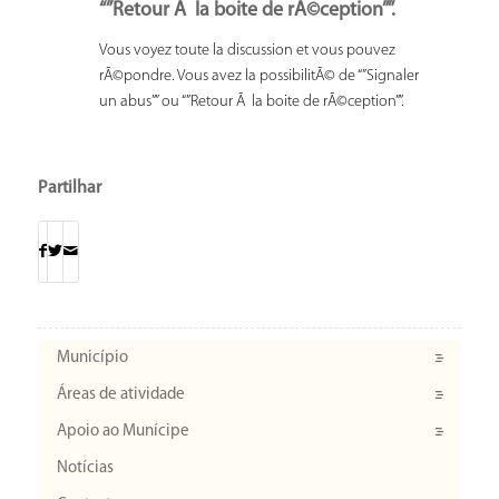
“”Retour Ã la boite de rÃ©ception””.
Vous voyez toute la discussion et vous pouvez
rÃ©pondre. Vous avez la possibilitÃ© de “”Signaler
un abus”” ou “”Retour Ã la boite de rÃ©ception””.
Partilhar
Município
Áreas de atividade
Apoio ao Munícipe
Notícias