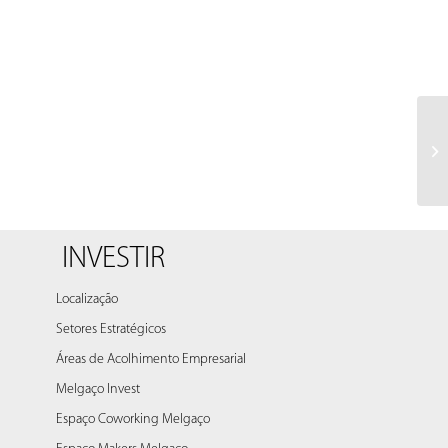
Cl
INVESTIR
Localização
Setores Estratégicos
Áreas de Acolhimento Empresarial
Melgaço Invest
Espaço Coworking Melgaço