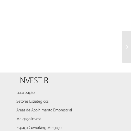
Yo
ca
ex
INVESTIR
Localização
Setores Estratégicos
Áreas de Acolhimento Empresarial
Melgaço Invest
Espaço Coworking Melgaço