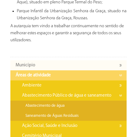
Aque), situado em pleno Parque Termal do Peso;
Parque Infantil da Urbanização Senhora da Graça, situado na
Urbanização Senhora da Graça, Roussas.
A autarquia tem vindo a trabalhar continuamente no sentido de
melhorar estes espaços e garantir a segurança de todos os seus
utilizadores.
Município
Áreas de atividade
Ambiente
Abastecimento Público de água e saneamento
Abastecimento de água
Saneamento de Águas Residuais
Ação Social, Saúde e Inclusão
Cemitério Municipal