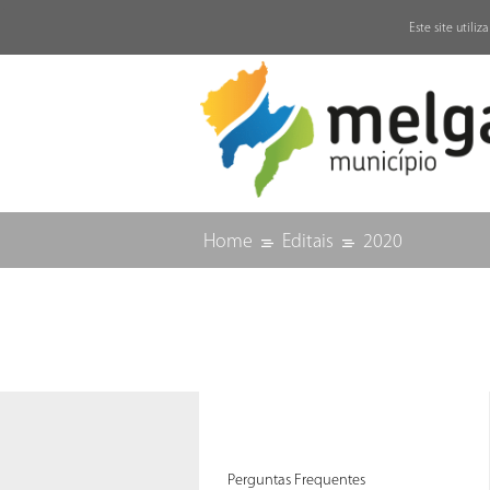
↓
Este site utili
Home
Editais
2020
Perguntas Frequentes