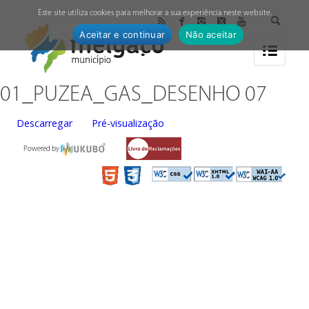
↓
Este site utiliza cookies para melhorar a sua experiência neste website.
Aceitar e continuar
Não aceitar
01_PUZEA_GAS_DESENHO 07
Descarregar
Pré-visualização
Powered by