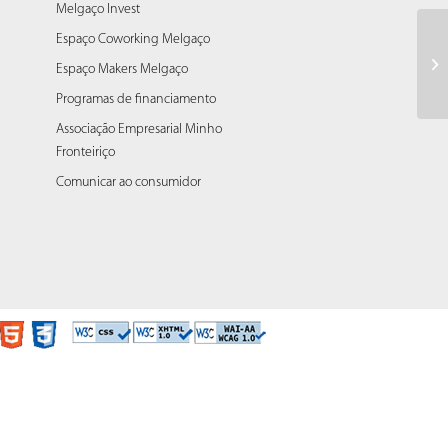
Melgaço Invest
Espaço Coworking Melgaço
5_
Espaço Makers Melgaço
Programas de financiamento
Associação Empresarial Minho
Fronteiriço
Comunicar ao consumidor