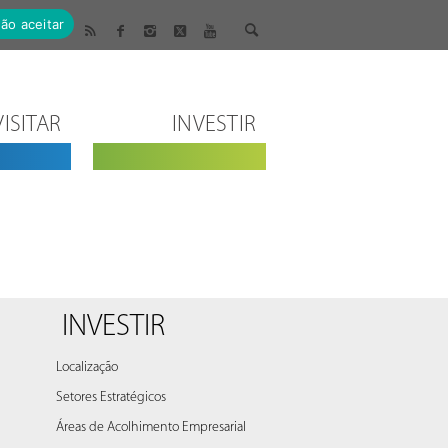
ão aceitar
VISITAR
INVESTIR
INVESTIR
Localização
Setores Estratégicos
Áreas de Acolhimento Empresarial