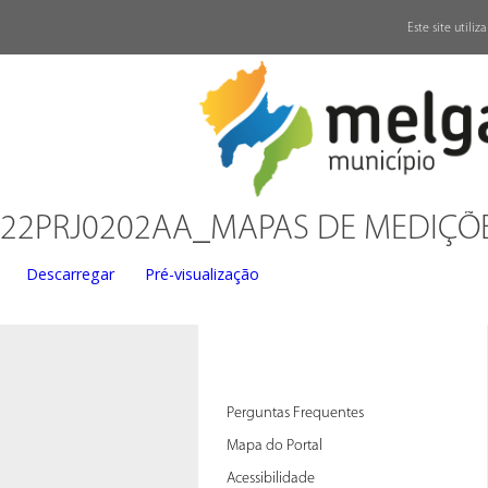
↓
Este site utili
22PRJ0202AA_MAPAS DE MEDIÇÕ
Descarregar
Pré-visualização
Perguntas Frequentes
Mapa do Portal
Acessibilidade