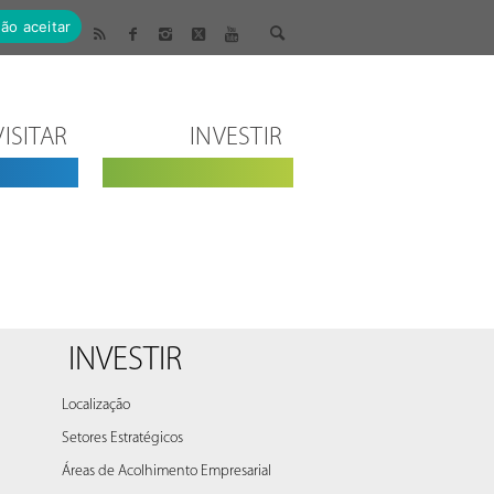
ão aceitar
VISITAR
INVESTIR
INVESTIR
Localização
Setores Estratégicos
Áreas de Acolhimento Empresarial