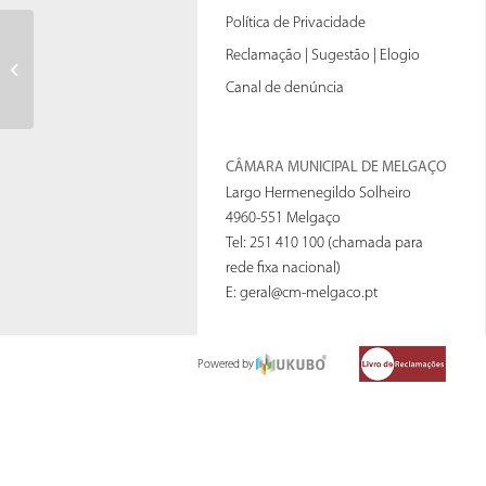
Política de Privacidade
Reclamação | Sugestão | Elogio
22PRJ0202ITUR01
Canal de denúncia
CÂMARA MUNICIPAL DE MELGAÇO
Largo Hermenegildo Solheiro
4960-551 Melgaço
Tel: 251 410 100 (chamada para
rede fixa nacional)
E:
geral@cm-melgaco.pt
Powered by