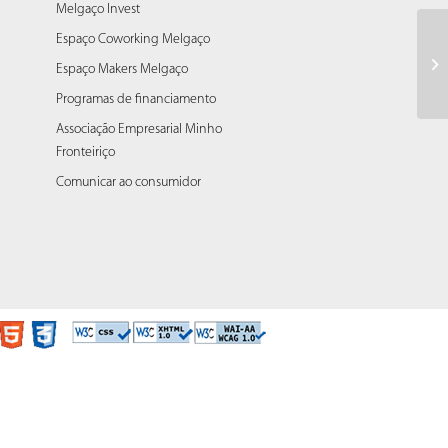
Melgaço Invest
Espaço Coworking Melgaço
22
Espaço Makers Melgaço
Programas de financiamento
Associação Empresarial Minho
Fronteiriço
Comunicar ao consumidor