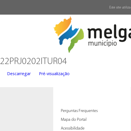
↓
Este site utili
22PRJ0202ITUR04
Descarregar
Pré-visualização
Perguntas Frequentes
Mapa do Portal
Acessibilidade