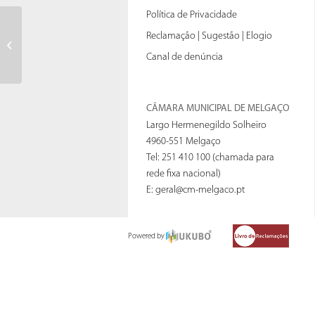
Política de Privacidade
Reclamação | Sugestão | Elogio
Ata nº14 de 01-07-2015
Canal de denúncia
CÂMARA MUNICIPAL DE MELGAÇO
Largo Hermenegildo Solheiro
4960-551 Melgaço
Tel: 251 410 100 (chamada para
rede fixa nacional)
E:
geral@cm-melgaco.pt
Powered by