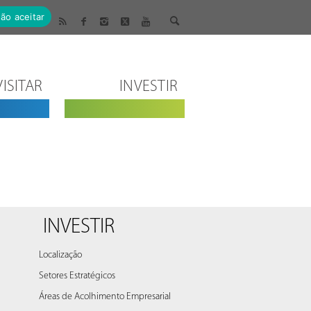
ão aceitar
VISITAR
INVESTIR
INVESTIR
Localização
Setores Estratégicos
Áreas de Acolhimento Empresarial