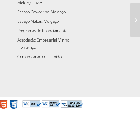
Melgaço Invest
Espaço Coworking Melgaço
At
Espaço Makers Melgaço
Programas de financiamento
Associação Empresarial Minho
Fronteiriço
Comunicar ao consumidor