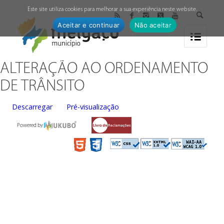
↓
Este site utiliza cookies para melhorar a sua experiência neste website.
Aceitar e continuar
Não aceitar
ALTERAÇÃO AO ORDENAMENTO
DE TRÂNSITO
Descarregar
Pré-visualização
Powered by