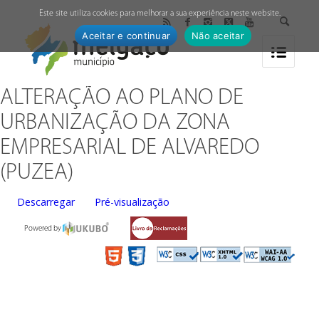
↓
Este site utiliza cookies para melhorar a sua experiência neste website.
Aceitar e continuar
Não aceitar
ALTERAÇÃO AO PLANO DE
URBANIZAÇÃO DA ZONA
EMPRESARIAL DE ALVAREDO
(PUZEA)
Descarregar
Pré-visualização
Powered by