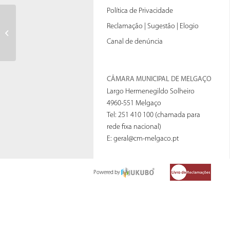
Política de Privacidade
Reclamação | Sugestão | Elogio
Alvara-Mobilidade
Canal de denúncia
CÂMARA MUNICIPAL DE MELGAÇO
Largo Hermenegildo Solheiro
4960-551 Melgaço
Tel: 251 410 100 (chamada para
rede fixa nacional)
E:
geral@cm-melgaco.pt
Powered by