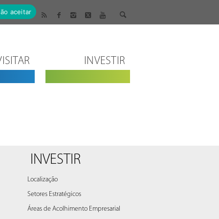
ão aceitar
VISITAR
INVESTIR
INVESTIR
Localização
Setores Estratégicos
Áreas de Acolhimento Empresarial