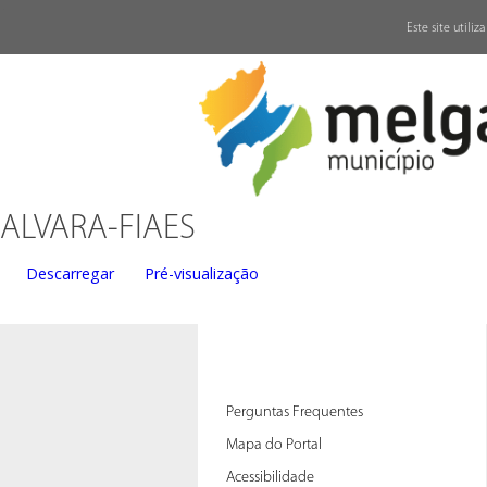
↓
Este site utili
ALVARA-FIAES
Descarregar
Pré-visualização
Perguntas Frequentes
Mapa do Portal
Acessibilidade