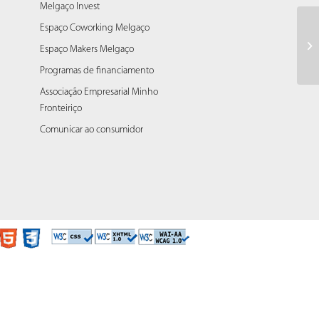
Melgaço Invest
Espaço Coworking Melgaço
Al
Espaço Makers Melgaço
Programas de financiamento
Associação Empresarial Minho
Fronteiriço
Comunicar ao consumidor