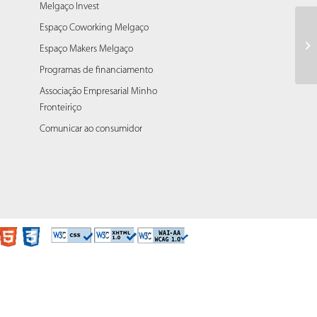
Melgaço Invest
Espaço Coworking Melgaço
PA
Espaço Makers Melgaço
Programas de financiamento
Associação Empresarial Minho
Fronteiriço
Comunicar ao consumidor