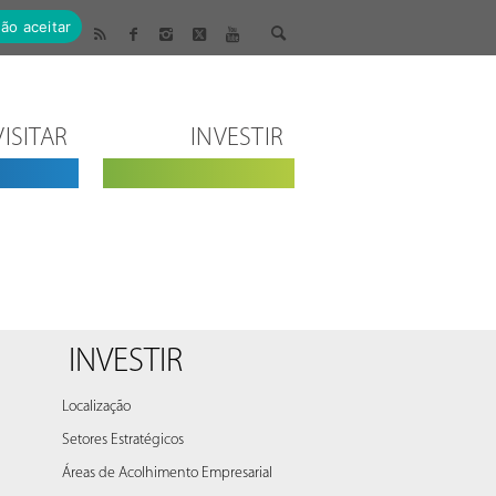
ão aceitar
VISITAR
INVESTIR
INVESTIR
Localização
Setores Estratégicos
Áreas de Acolhimento Empresarial