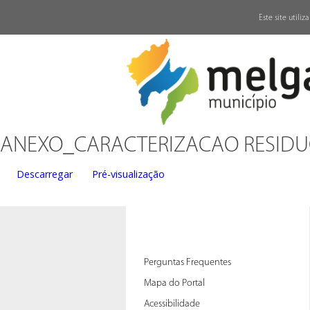
↓
Este site utili
ANEXO_CARACTERIZACAO RESID
Descarregar
Pré-visualização
Perguntas Frequentes
Mapa do Portal
Acessibilidade