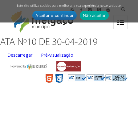
↓
Este site utiliza cookies para melhorar a sua experiência neste website.
Aceitar e continuar
Não aceitar
ATA Nº10 DE 30-04-2019
Descarregar
Pré-visualização
Powered by