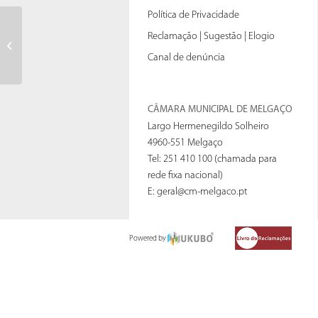
Política de Privacidade
Reclamação | Sugestão | Elogio
Ata nº19
Canal de denúncia
CÂMARA MUNICIPAL DE MELGAÇO
Largo Hermenegildo Solheiro
4960-551 Melgaço
Tel: 251 410 100 (chamada para
rede fixa nacional)
E:
geral@cm-melgaco.pt
Powered by