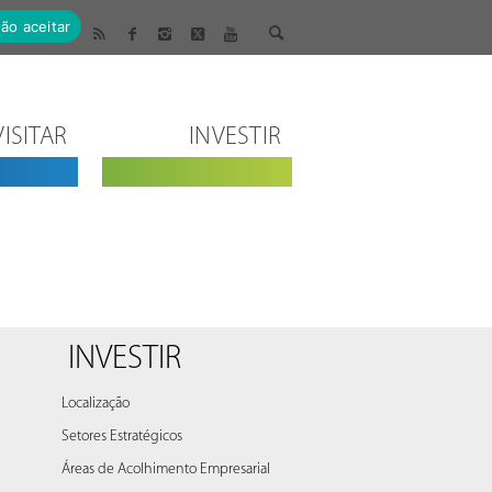
ão aceitar
VISITAR
INVESTIR
INVESTIR
Localização
Setores Estratégicos
Áreas de Acolhimento Empresarial