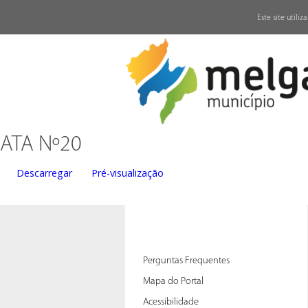
↓
Este site utili
ATA Nº20
Descarregar
Pré-visualização
Perguntas Frequentes
Mapa do Portal
Acessibilidade