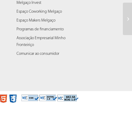
Melgaço Invest
Espaço Coworking Melgaço
Ba
Espaço Makers Melgaço
Programas de financiamento
Associação Empresarial Minho
Fronteiriço
Comunicar ao consumidor