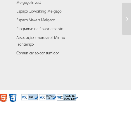
Melgaço Invest
Espaço Coworking Melgaço
at
Espaço Makers Melgaço
Programas de financiamento
Associação Empresarial Minho
Fronteiriço
Comunicar ao consumidor