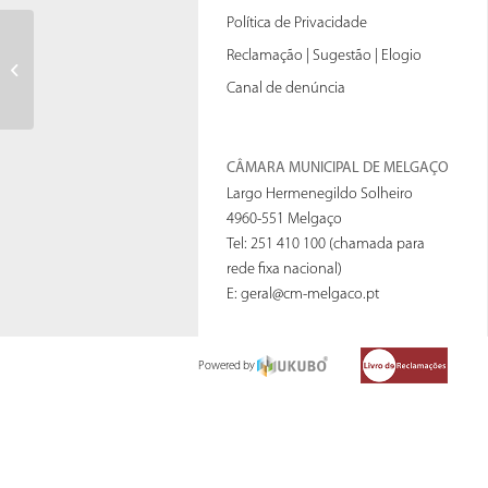
Política de Privacidade
Reclamação | Sugestão | Elogio
Ata nº15
Canal de denúncia
CÂMARA MUNICIPAL DE MELGAÇO
Largo Hermenegildo Solheiro
4960-551 Melgaço
Tel: 251 410 100 (chamada para
rede fixa nacional)
E:
geral@cm-melgaco.pt
Powered by