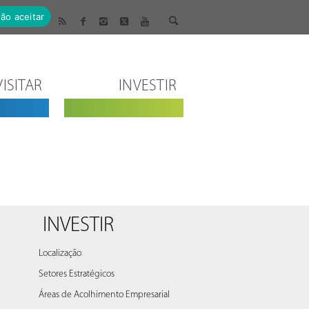
ão aceitar
VISITAR
INVESTIR
INVESTIR
Localização
Setores Estratégicos
Áreas de Acolhimento Empresarial