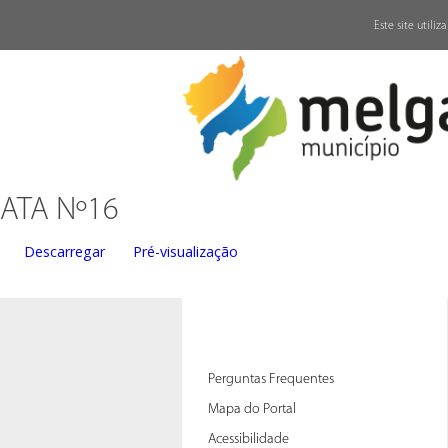
↓
Este site utili
ATA Nº16
Descarregar
Pré-visualização
Perguntas Frequentes
Mapa do Portal
Acessibilidade