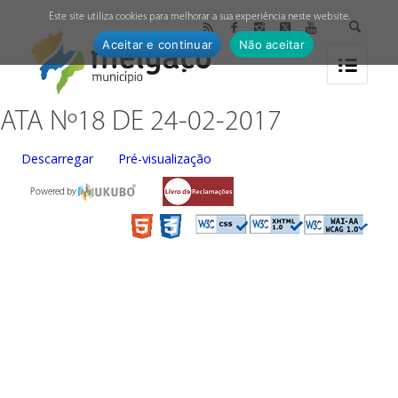
↓
Este site utiliza cookies para melhorar a sua experiência neste website.
Aceitar e continuar
Não aceitar
ATA Nº18 DE 24-02-2017
Descarregar
Pré-visualização
Powered by